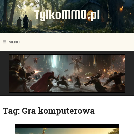
TylkoMMO.pl
MENU
Tag:
Gra komputerowa