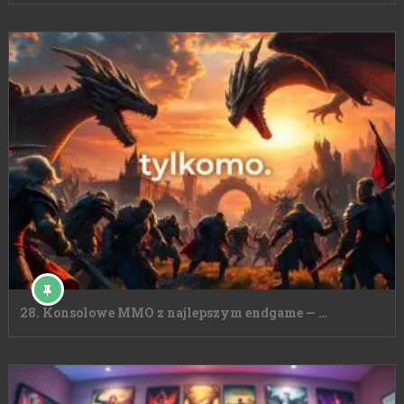
28. Konsolowe MMO z najlepszym endgame — …