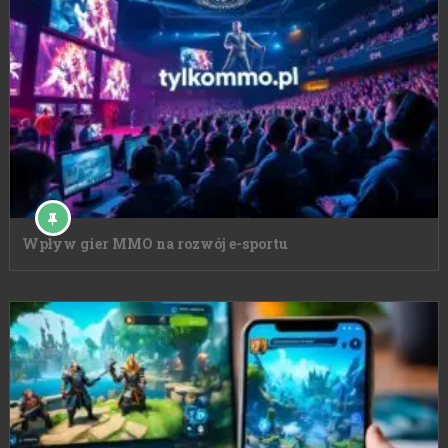
Wpływ gier MMO na rozwój e-sportu