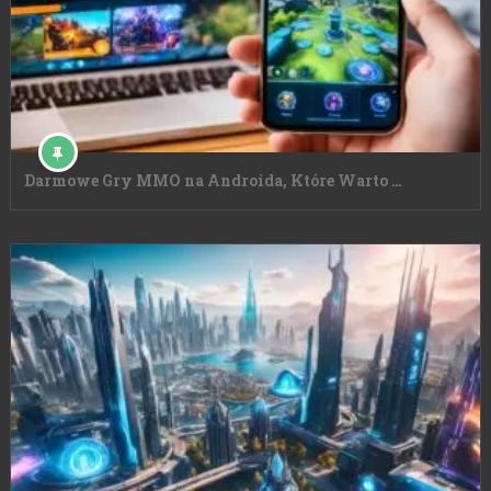
Darmowe Gry MMO na Androida, Które Warto …