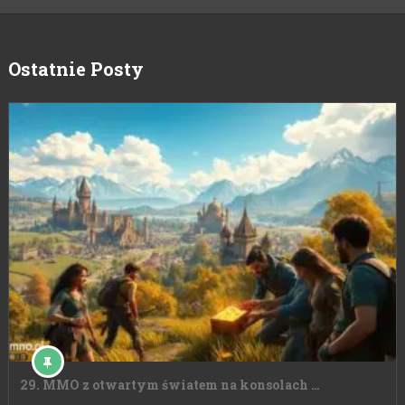
Ostatnie Posty
29. MMO z otwartym światem na konsolach …