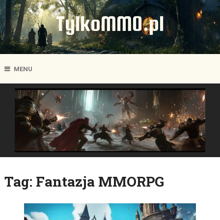
TylkoMMO.pl
MENU
Tag:
Fantazja MMORPG