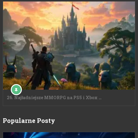
26. Najładniejsze MMORPG na PS5 i Xbox …
Popularne Posty