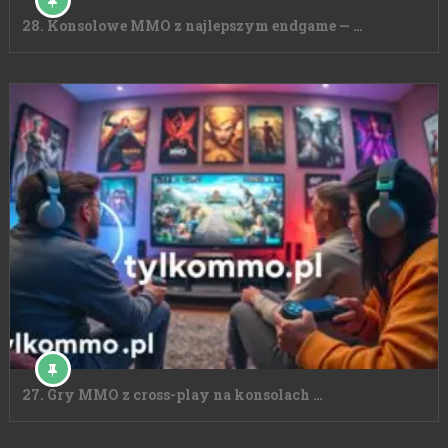
28. Konsolowe MMO z najlepszym endgame — …
27. Gry MMO z cross-play na konsolach …