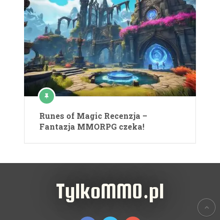
Runes of Magic Recenzja –
Fantazja MMORPG czeka!
TylkoMMO.pl