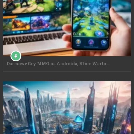
Darmowe Gry MMO na Androida, Które Warto …