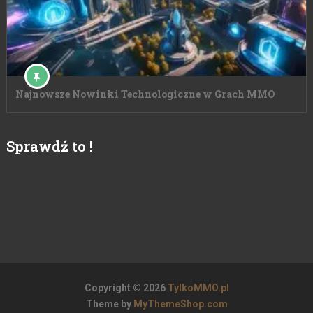
Najnowsze Nowinki Technologiczne w Grach MMO
Sprawdź to !
Copyright © 2026
TylkoMMO.pl
Theme by
MyThemeShop.com