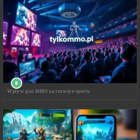
Wpływ gier MMO na rozwój e-sportu