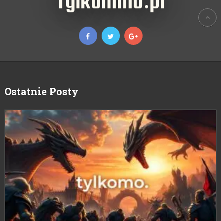
TylkoMMO.pl
Ostatnie Posty