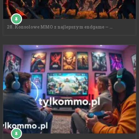
28. Konsolowe MMO z najlepszym endgame — …