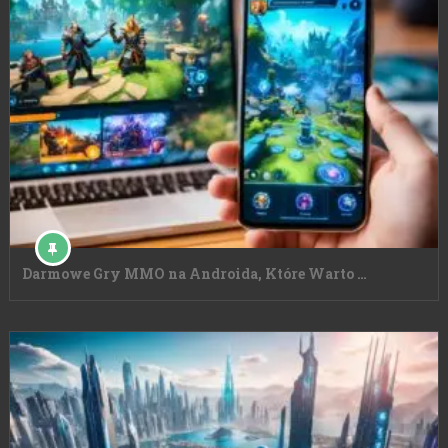
Darmowe Gry MMO na Androida, Które Warto …