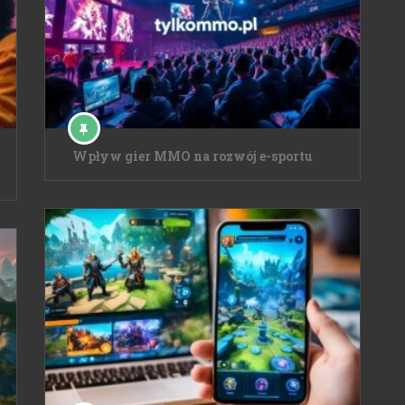
Wpływ gier MMO na rozwój e-sportu