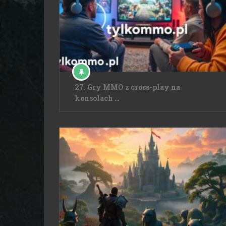
27. Gry MMO z cross-play na
konsolach …