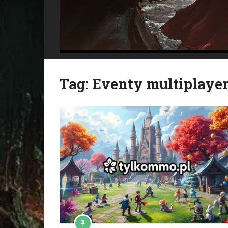
Tag:
Eventy multiplaye