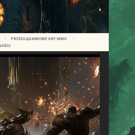
PRZEGLĄDARKOWE GRY MMO
NOŚCI