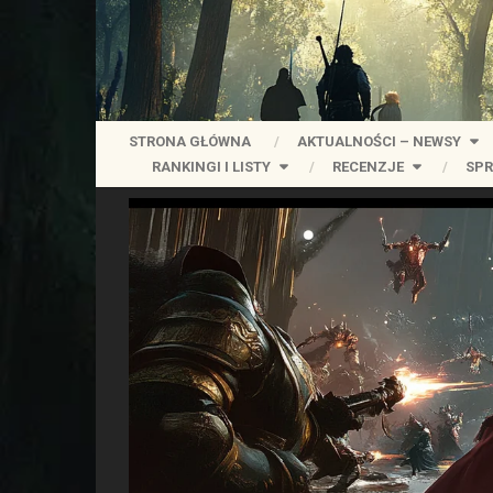
STRONA GŁÓWNA
AKTUALNOŚCI – NEWSY
RANKINGI I LISTY
RECENZJE
SPR