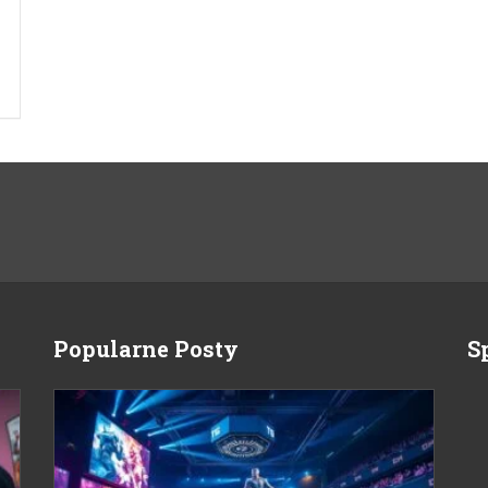
Popularne Posty
S