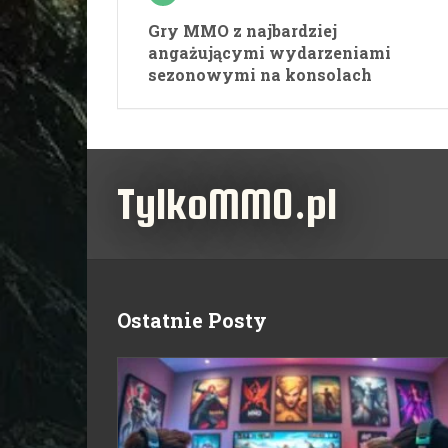
Gry MMO z najbardziej
angażującymi wydarzeniami
sezonowymi na konsolach
TylkoMMO.pl
Ostatnie Posty