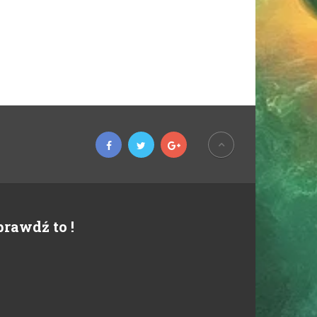
prawdź to !