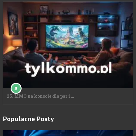
25. MMO na konsole dla par i …
Popularne Posty