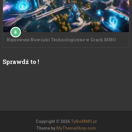
Najnowsze Nowinki Technologiczne w Grach MMO
Sprawdź to !
Copyright © 2026
TylkoMMO.pl
Theme by
MyThemeShop.com