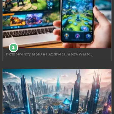
Darmowe Gry MMO na Androida, Które Warto …