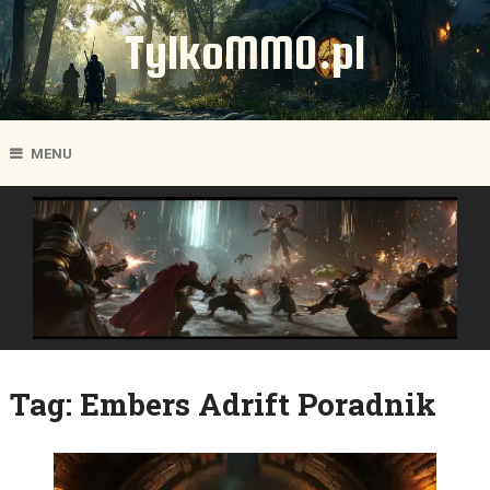
TylkoMMO.pl
MENU
Tag:
Embers Adrift Poradnik