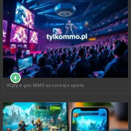
Wpływ gier MMO na rozwój e-sportu