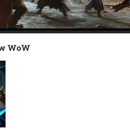
y w WoW