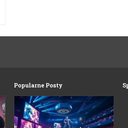
Popularne Posty
S