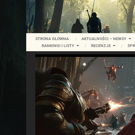
STRONA GŁÓWNA
AKTUALNOŚCI – NEWSY
RANKINGI I LISTY
RECENZJE
SPR