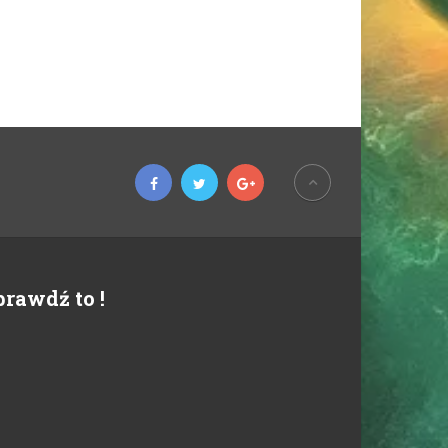
prawdź to !