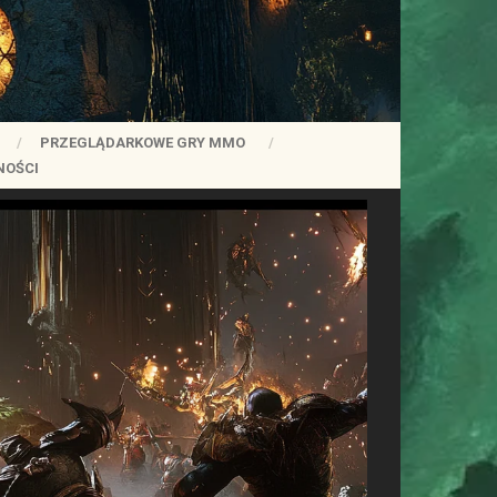
PRZEGLĄDARKOWE GRY MMO
NOŚCI