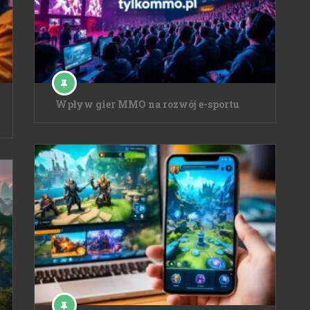
Wpływ gier MMO na rozwój e-sportu