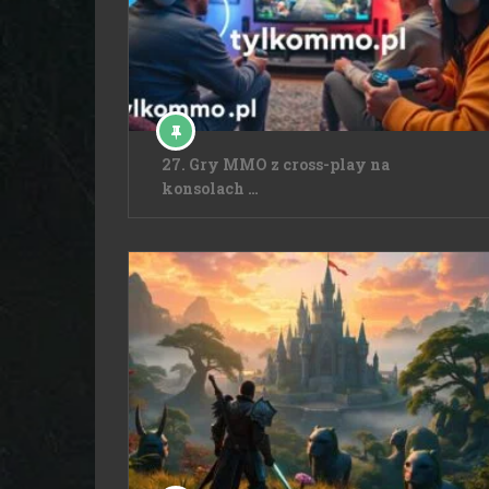
27. Gry MMO z cross-play na
konsolach …