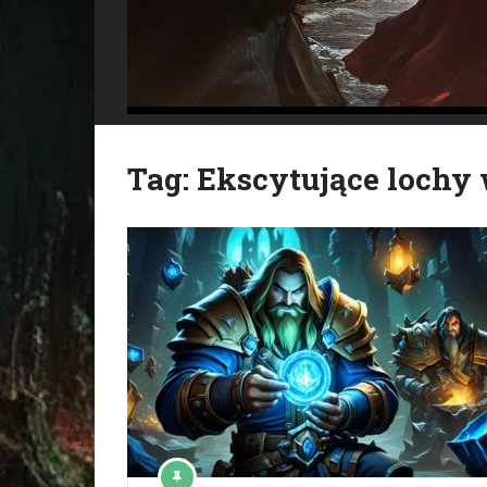
Tag:
Ekscytujące loch