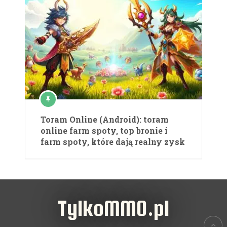
Toram Online (Android): toram
online farm spoty, top bronie i
farm spoty, które dają realny zysk
TylkoMMO.pl