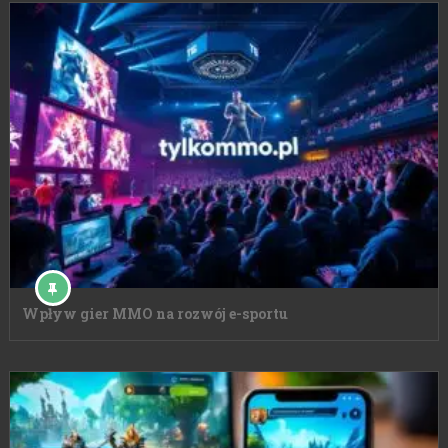
Wpływ gier MMO na rozwój e-sportu