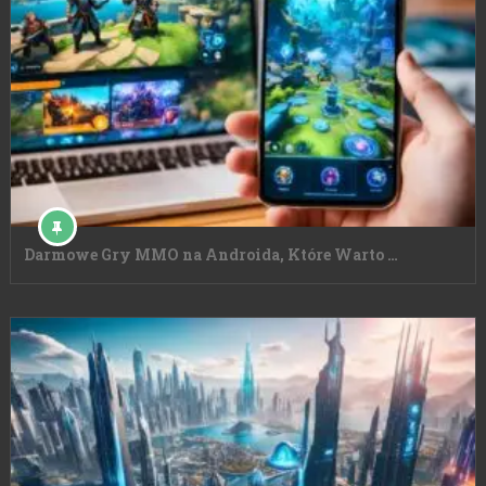
Darmowe Gry MMO na Androida, Które Warto …