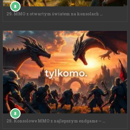
29. MMO z otwartym światem na konsolach …
28. Konsolowe MMO z najlepszym endgame — …