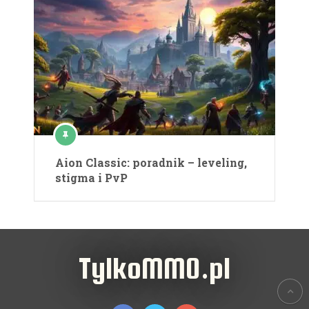
Aion Classic: poradnik – leveling,
stigma i PvP
TylkoMMO.pl