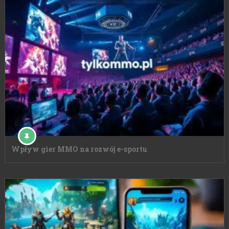
Wpływ gier MMO na rozwój e-sportu