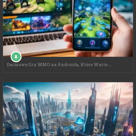
Darmowe Gry MMO na Androida, Które Warto …