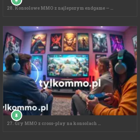
28. Konsolowe MMO z najlepszym endgame — …
27. Gry MMO z cross-play na konsolach …